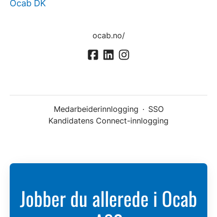
Ocab DK
ocab.no/
Medarbeiderinnlogging
·
SSO
Kandidatens Connect-innlogging
Jobber du allerede i Ocab