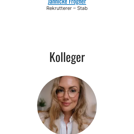
Jannicke Frogner
Rekrutterer – Stab
Kolleger