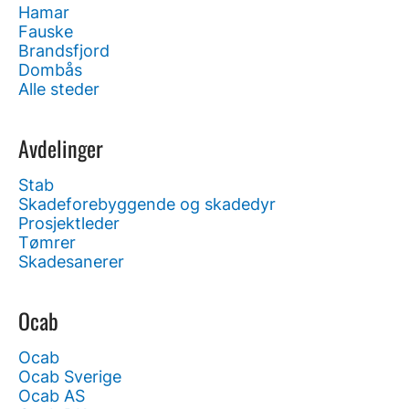
Hamar
Fauske
Brandsfjord
Dombås
Alle steder
Avdelinger
Stab
Skadeforebyggende og skadedyr
Prosjektleder
Tømrer
Skadesanerer
Ocab
Ocab
Ocab Sverige
Ocab AS