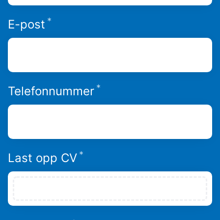
*
Påkrevd
E-post
*
Påkrevd
Telefonnummer
*
Påkrevd
Last opp CV